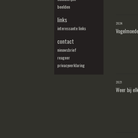
beelden
links
2024
interessante links
Vogelmoede
contact
nieuwsbrief
reageer
privacyverklaring
2021
Weer bij el