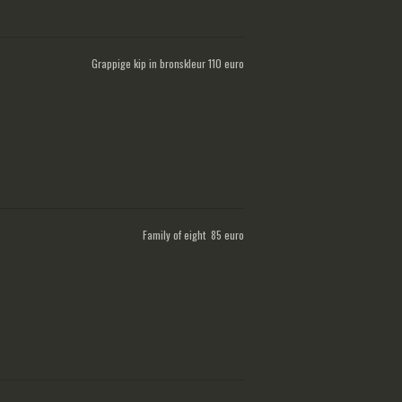
Grappige kip in bronskleur 110 euro
Family of eight 85 euro