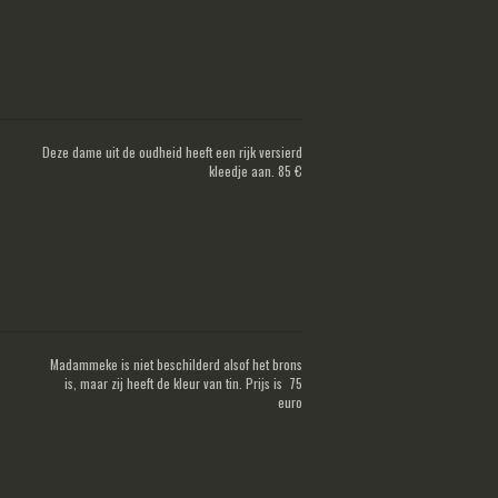
Deze dame uit de oudheid heeft een rijk versierd
kleedje aan. 85 €
Madammeke is niet beschilderd alsof het brons
is, maar zij heeft de kleur van tin. Prijs is 75
euro