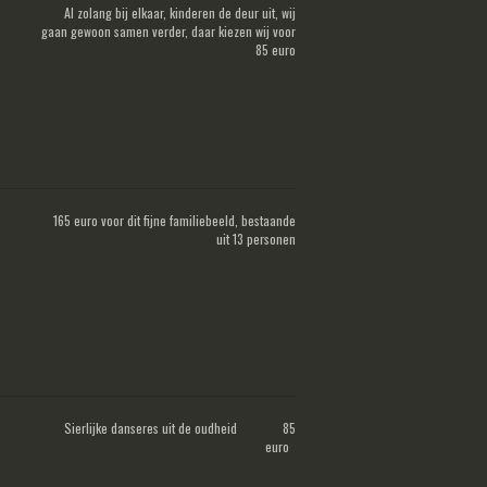
Al zolang bij elkaar, kinderen de deur uit, wij
gaan gewoon samen verder, daar kiezen wij voor
85 euro
165 euro voor dit fijne familiebeeld, bestaande
uit 13 personen
Sierlijke danseres uit de oudheid 85
euro