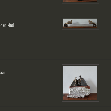
r en kind
kaar