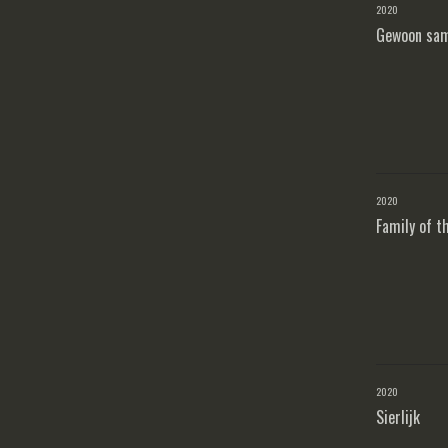
2020
Gewoon sam
2020
Family of t
2020
Sierlijk