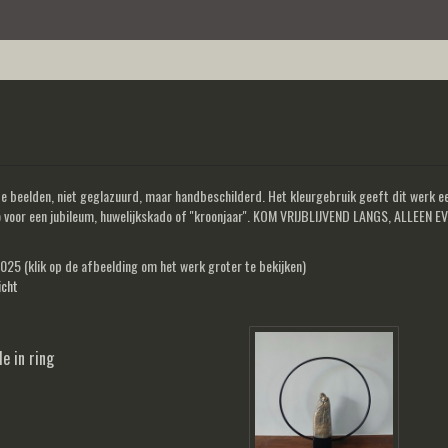
beelden, niet geglazuurd, maar handbeschilderd. Het kleurgebruik geeft dit werk een
o voor een jubileum, huwelijkskado of ''kroonjaar''. KOM VRIJBLIJVEND LANGS, ALLE
 2025
(klik op de afbeelding om het werk groter te bekijken)
icht
e in ring