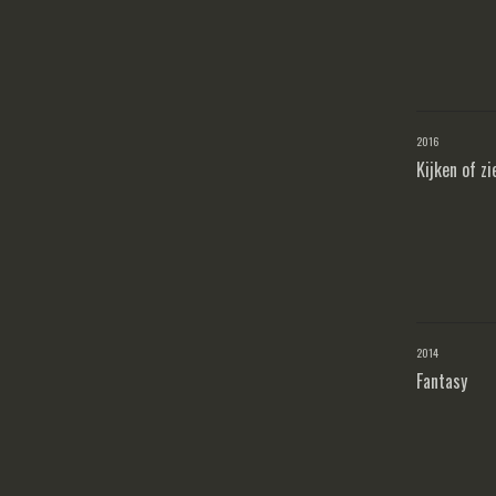
2016
Kijken of zien
2014
Fantasy