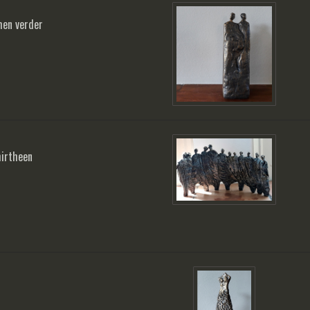
en verder
hirtheen