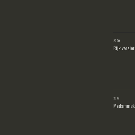
2020
Rijk versie
2019
Madammek