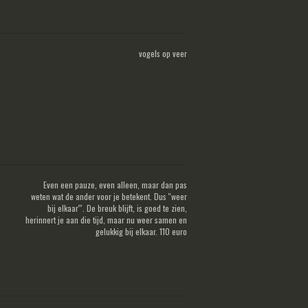
vogels op veer
Even een pauze, even alleen, maar dan pas
weten wat de ander voor je betekent. Dus ''weer
bij elkaar'''. De breuk blijft, is goed te zien,
herinnert je aan die tijd, maar nu weer samen en
gelukkig bij elkaar. 110 euro