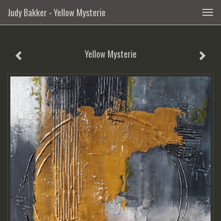
Judy Bakker - Yellow Mysterie
Togg
navig
Yellow Mysterie