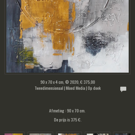
90 x 70 x 4 cm, © 2020, € 375,00
Tweedimensionaal | Mixed Media | Op doek
Afmeting : 90 x 70 cm.
De prijs is 375 €.